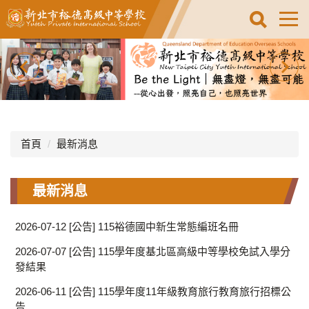
跳
到
主
要
內
容
區
首頁
最新消息
最新消息
2026-07-12
[公告] 115裕德國中新生常態編班名冊
2026-07-07
[公告] 115學年度基北區高級中等學校免試入學分
發結果
2026-06-11
[公告] 115學年度11年級教育旅行教育旅行招標公
告