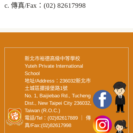
c. 傳真/Fax：(02) 82617998
新北市裕德高級中等學校
Yuteh Private International
School
地址/Address：236032新北市
土城區擺接堡路1號
No. 1, Baijiebao Rd., Tucheng
Dist., New Taipei City 236032,
Taiwan (R.O.C.)
電話/Tel：(02)82617889 ｜ 傳
真/Fax:(02)82617998