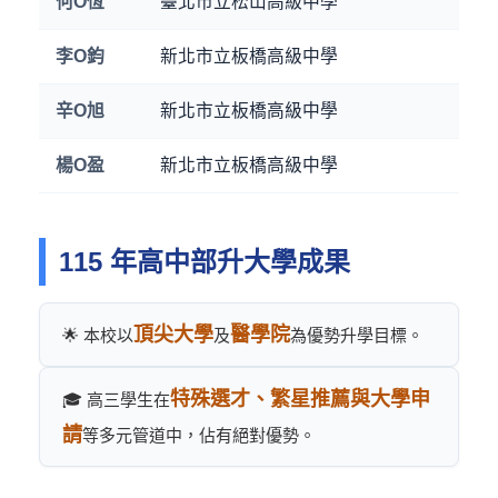
何O恆
臺北市立松山高級中學
李O鈞
新北市立板橋高級中學
辛O旭
新北市立板橋高級中學
楊O盈
新北市立板橋高級中學
115 年高中部升大學成果
頂尖大學
醫學院
🌟 本校以
及
為優勢升學目標。
特殊選才、繁星推薦與大學申
🎓 高三學生在
請
等多元管道中，佔有絕對優勢。