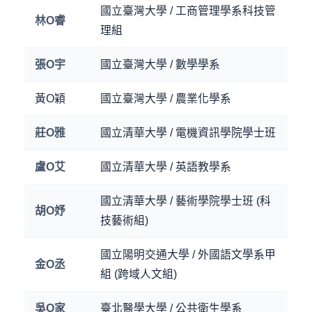
國立臺灣大學 / 工商管理學系科技管
林O睿
理組
張O宇
國立臺灣大學 / 數學學系
黃O穎
國立臺灣大學 / 農業化學系
莊O雅
國立清華大學 / 電機資訊學院學士班
盧O艾
國立清華大學 / 英語教學系
國立清華大學 / 藝術學院學士班 (科
胡O妤
技藝術組)
國立陽明交通大學 / 外國語文學系甲
金O丞
組 (跨域人文組)
吳O家
臺北醫學大學 / 公共衛生學系