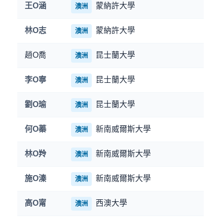
王O涵
蒙納許大學
澳洲
林O志
蒙納許大學
澳洲
趙O喬
昆士蘭大學
澳洲
李O寧
昆士蘭大學
澳洲
劉O瑜
昆士蘭大學
澳洲
何O蓁
新南威爾斯大學
澳洲
林O羚
新南威爾斯大學
澳洲
施O溱
新南威爾斯大學
澳洲
高O甯
西澳大學
澳洲