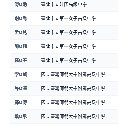
傅O勛
臺北市立建國高級中學
謝O喬
臺北市立第一女子高級中學
盂O兒
臺北市立第一女子高級中學
陳O菲
臺北市立第一女子高級中學
羅O荃
臺北市立第一女子高級中學
李O誠
國立臺灣師範大學附屬高級中學
許O澤
國立臺灣師範大學附屬高級中學
蘇O傳
國立臺灣師範大學附屬高級中學
戴O承
國立臺灣師範大學附屬高級中學