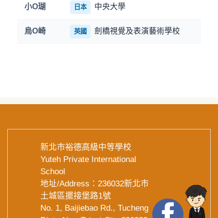
小O瑚
中央大學
日本
烏O崎
劍橋視覺及表演藝術學校
英國
新北市裕德高級中等學校
Yuteh Private International
School
地址/Address：236032新北市
土城區擺接堡路1號
No. 1, Baijiebao Rd., Tucheng