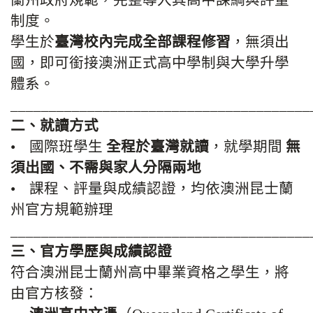
蘭州政府規範，完整導入其高中課綱與評量
制度。
學生於
臺灣校內完成全部課程修習
，無須出
國，即可銜接澳洲正式高中學制與大學升學
體系。
_______________________________________
二、就讀方式
• 國際班學生
全程於臺灣就讀
，就學期間
無
須出國、不需與家人分隔兩地
• 課程、評量與成績認證，均依澳洲昆士蘭
州官方規範辦理
_______________________________________
三、官方學歷與成績認證
符合澳洲昆士蘭州高中畢業資格之學生，將
由官方核發：