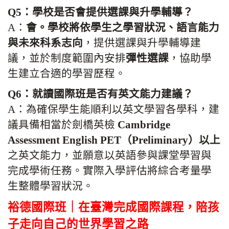
Q5：學校是否會提供選課與升學輔導？
A：
會。學校將依學生之學習狀況、語言能力
與未來科系志向
，提供選課與升學輔導建
議，並於制度範圍內安排
彈性選課
，協助學
生建立合適的學習歷程。
Q6：就讀國際班是否有英文能力建議？
A：為確保學生能順利以英文學習各學科，建
議具備相當於劍橋英檢
Cambridge
Assessment English PET（Preliminary）以上
之英文能力，並願意以英語參與課堂學習與
完成學術任務。實際入學評估將綜合考量學
生整體學習狀況。
裕德國際班｜在臺灣完成國際課程，陪孩
子走向自己的世界學習之路