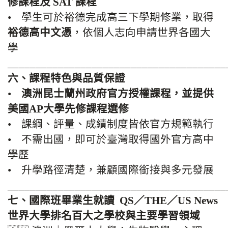
修課程及 SAT 課程
• 學生可於裕德完成高三下學期修業，取得
裕德高中文憑
，依個人志向申請世界各國大
學
_______________________________________
六、課程特色與品質保證
•
澳洲昆士蘭州政府官方授權課程，並提供
美國AP大學先修課程選修
• 課綱、評量、成績制度皆依官方規範執行
• 不需出國，即可於臺灣取得國外官方高中
學歷
• 升學路徑清楚，兼顧國際銜接與多元發展
_______________________________________
七、國際班畢業生就讀 QS／THE／US News
世界大學排名百大之學校與主要學習領域