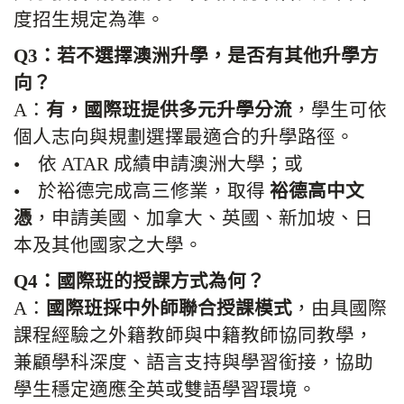
度招生規定為準。
Q3：若不選擇澳洲升學，是否有其他升學方
向？
A：
有，國際班提供多元升學分流
，學生可依
個人志向與規劃選擇最適合的升學路徑。
• 依 ATAR 成績申請澳洲大學；或
• 於裕德完成高三修業，取得
裕德高中文
憑
，申請美國、加拿大、英國、新加坡、日
本及其他國家之大學。
Q4：國際班的授課方式為何？
A：
國際班採中外師聯合授課模式
，由具國際
課程經驗之外籍教師與中籍教師協同教學，
兼顧學科深度、語言支持與學習銜接，協助
學生穩定適應全英或雙語學習環境。