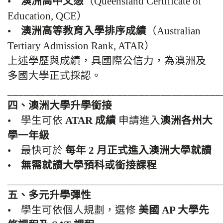
•
澳洲高中文憑
（Queensland Certificate of
Education, QCE）
•
澳洲高等教育入學排序成績
（Australian
Tertiary Admission Rank, ATAR）
上述學歷與成績，具國際公信力，為澳洲及
多國大學正式採認。
_______________________________________
四、澳洲大學升學銜接
• 學生可依
ATAR 成績
申請進入
澳洲各州大
學一年級
• 最快可於
每年 2 月正式進入澳洲大學就讀
•
無需就讀大學預科或銜接課程
_______________________________________
五、多元升學彈性
• 學生可依個人規劃，選修
美國 AP 大學先