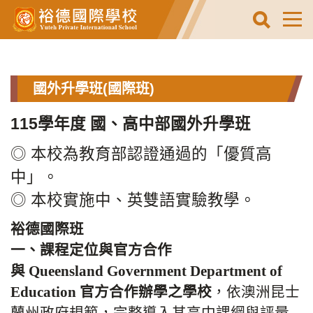
跳
到
主
要
內
容
國外升學班(國際班)
區
115學年度 國、高中部國外升學班
◎ 本校為教育部認證通過的「優質高
中」。
◎ 本校實施中、英雙語實驗教學。
裕德國際班
一、課程定位與官方合作
與 Queensland Government Department of
Education 官方合作辦學之學校
，依澳洲昆士