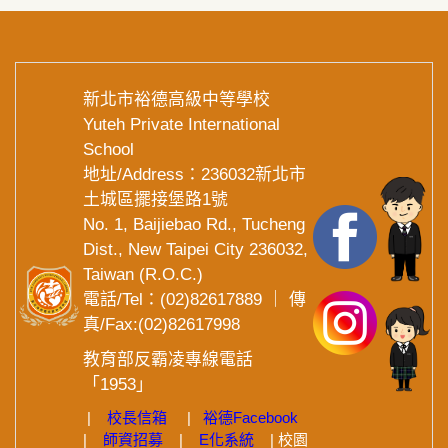
新北市裕德高級中等學校
Yuteh Private International
School
地址/Address：236032新北市
土城區擺接堡路1號
No. 1, Baijiebao Rd., Tucheng
Dist., New Taipei City 236032,
Taiwan (R.O.C.)
電話/Tel：(02)82617889 ｜ 傳
真/Fax:(02)82617998
教育部反霸凌專線電話
「1953」
|
校長信箱
|
裕德
Facebook
|
師資招募
|
E化系統
| 校園