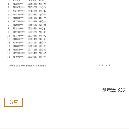
瀏覽數:
636
分享