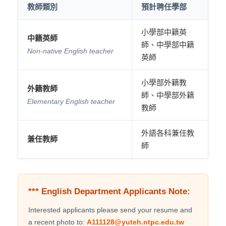
教師類別
預計聘任學部
小學部中籍英
中籍英師
師、中學部中籍
Non-native English teacher
英師
小學部外籍教
外籍教師
師、中學部外籍
Elementary English teacher
教師
外語各科兼任教
兼任教師
師
*** English Department Applicants Note:
Interested applicants please send your resume and
a recent photo to:
A111128@yuteh.ntpc.edu.tw