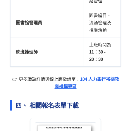
路管理
圖書編目、
圖書館管理員
流通管理及
推廣活動
上班時間為
晚班護理師
11：30 -
20：30
👉 更多職缺詳情與線上應徵請至：
104 人力銀行裕德教
育機構專區
四、 相關報名表單下載