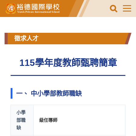
跳
到
主
要
內
容
徵求人才
區
115學年度教師甄聘簡章
一、 中小學部教師職缺
小學
部職
級任導師
缺