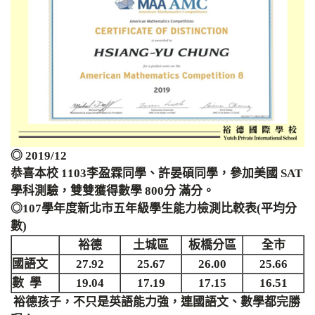
◎ 2019/12
恭喜本校 1103李盈霖同學、許晏碩同學，參加美國 SAT
學科測驗，雙雙獲得數學 800分 滿分。
◎107學年度新北市五年級學生能力檢測比較表(平均分
數)
裕德
土城區
板橋分區
全市
國語文
27.92
25.67
26.00
25.66
數 學
19.04
17.19
17.15
16.51
裕德孩子，不只是英語能力強，連國語文、數學都完勝