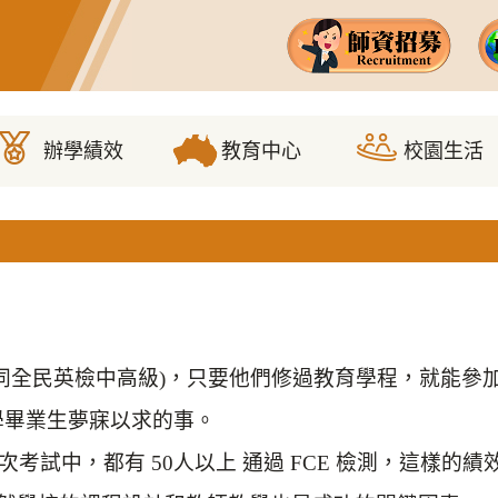
(等同全民英檢中高級)，只要他們修過教育學程，就能
大學畢業生夢寐以求的事。
次考試中，都有 50人以上 通過 FCE 檢測，這樣