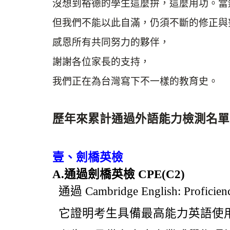
沒想到裕德的學生這麼拚，這麼用功。當
但我們不能以此自滿，仍須不斷的修正與
感恩所有共同努力的夥伴，
謝謝各位家長的支持，
我們正在為台灣寫下不一樣的教育史。
歷年來累計通過外語能力檢測名單
壹、劍橋英檢
A.通過劍橋英檢 CPE(C2)
通過 Cambridge English:
它證明考生具備最高能力英語使