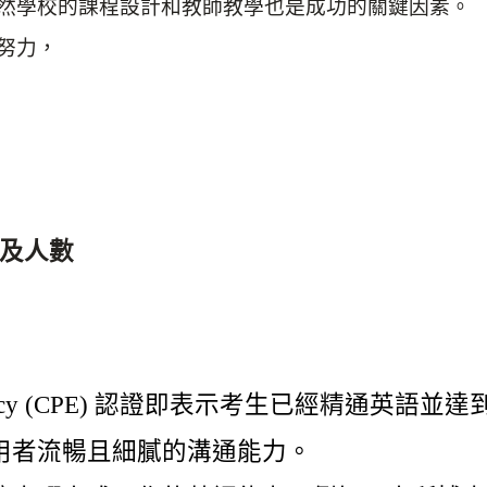
然學校的課程設計和教師教學也是成功的關鍵因素。
努力，
及人數
 Proficiency (CPE) 認證即表示考生已經精通
用者流暢且細膩的溝通能力。