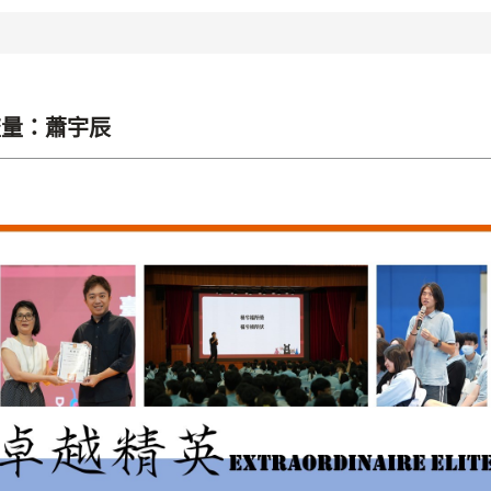
流量：蕭宇辰