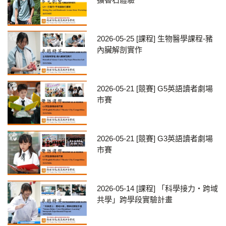
2026-05-25
[課程] 生物醫學課程-豬
內臟解剖實作
2026-05-21
[競賽] G5英語讀者劇場
市賽
2026-05-21
[競賽] G3英語讀者劇場
市賽
2026-05-14
[課程] 「科學接力・跨域
共學」跨學段實驗計畫