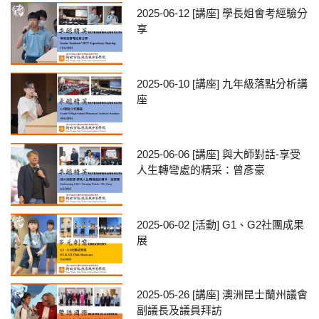
2025-06-12
[講座] 學長姐會考經驗分
享
2025-06-10
[講座] 九年級落點分析講
座
2025-06-06
[講座] 與大師對話-享受
人生轉彎處的精采：曾彥豪
2025-06-02
[活動] G1、G2社團成果
展
2025-05-26
[講座] 澳洲昆士蘭州議會
副議長及議員拜訪