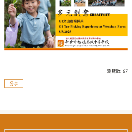
瀏覽數:
97
分享