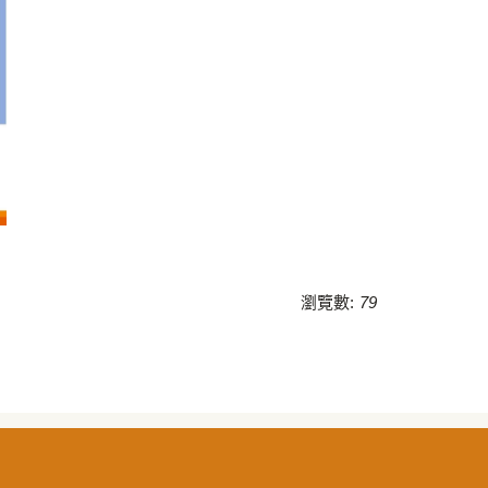
瀏覽數:
79