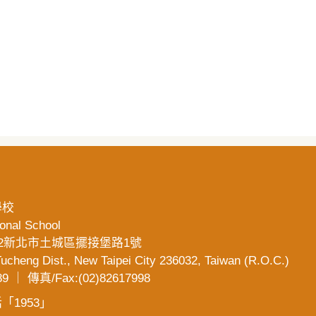
學校
ional School
36032新北市土城區擺接堡路1號
 Tucheng Dist., New Taipei City 236032, Taiwan (R.O.C.)
9 ｜ 傳真/Fax:(02)82617998
1953」