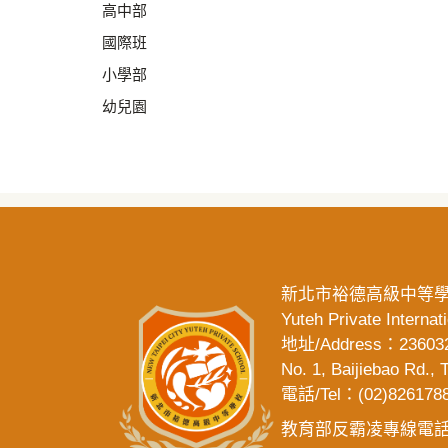
高中部
國際班
小學部
幼兒園
新北市裕德高級中等
Yuteh Private Internat
地址/Address：2
No. 1, Baijiebao Rd.,
電話/Tel：(02)8261788
教育部反霸凌專線電話「