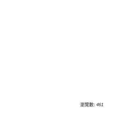
瀏覽數:
461