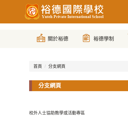
跳
到
主
要
內
容
區
首頁
分支網頁
分支網頁
校外人士協助教學或活動專區