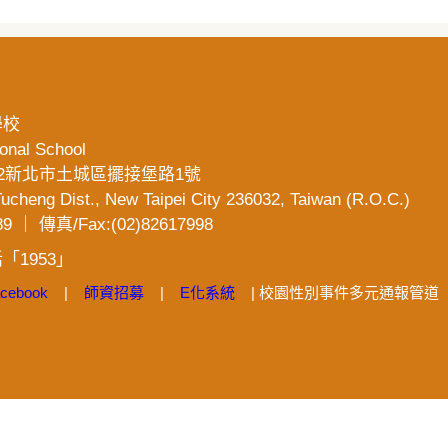
學校
ional School
36032新北市土城區擺接堡路1號
 Tucheng Dist., New Taipei City 236032, Taiwan (R.O.C.)
9 ｜ 傳真/Fax:(02)82617998
1953」
cebook
|
師資招募
|
E化系統
| 校園性別事件多元通報管道 