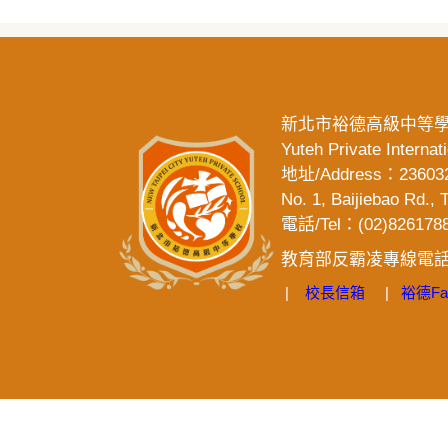
新北市裕德高級中等
Yuteh Private Internat
地址/Address：2
No. 1, Baijiebao Rd.,
電話/Tel：(02)8261788
教育部反霸凌專線電話「
|
校長信箱
|
裕德
Fa