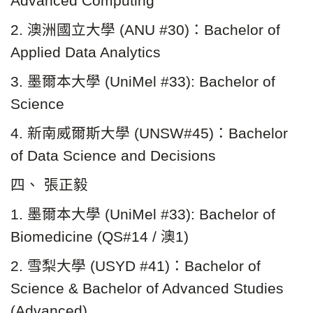
Advanced Computing
2. 澳洲國立大學 (ANU #30)：Bachelor of
Applied Data Analytics
3. 墨爾本大學 (UniMel #33): Bachelor of
Science
4. 新南威爾斯大學 (UNSW#45)：Bachelor
of Data Science and Decisions
四、 張正毅
1. 墨爾本大學 (UniMel #33): Bachelor of
Biomedicine (QS#14 / 澳1)
2. 雪梨大學 (USYD #41)：Bachelor of
Science & Bachelor of Advanced Studies
(Advanced)