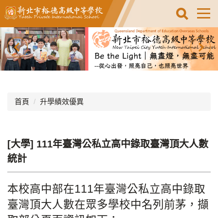
跳
到
主
要
內
容
區
首頁
升學績效優異
[大學] 111年臺灣公私立高中錄取臺灣頂大人數
統計
本校高中部在111年臺灣公私立高中錄取
臺灣頂大人數在眾多學校中名列前茅，擷