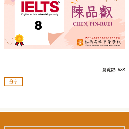
瀏覽數:
688
分享