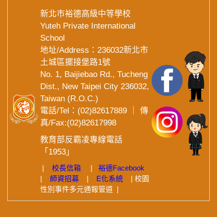
新北市裕德高級中等學校
Yuteh Private International
School
地址/Address：236032新北市
土城區擺接堡路1號
No. 1, Baijiebao Rd., Tucheng
Dist., New Taipei City 236032,
Taiwan (R.O.C.)
電話/Tel：(02)82617889 ｜ 傳
真/Fax:(02)82617998
教育部反霸凌專線電話
「1953」
|
校長信箱
|
裕德
Facebook
|
師資招募
|
E化系統
| 校園
性別事件多元通報管道 |