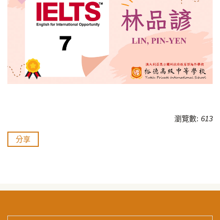
瀏覽數:
613
分享