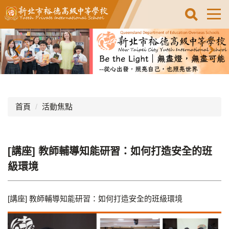
跳
到
主
要
內
容
區
首頁
活動焦點
[講座] 教師輔導知能研習：如何打造安全的班
級環境
[講座] 教師輔導知能研習：如何打造安全的班級環境