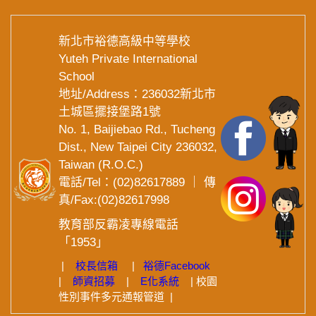
新北市裕德高級中等學校
Yuteh Private International
School
地址/Address：236032新北市
土城區擺接堡路1號
No. 1, Baijiebao Rd., Tucheng
Dist., New Taipei City 236032,
Taiwan (R.O.C.)
電話/Tel：(02)82617889 ｜ 傳
真/Fax:(02)82617998
教育部反霸凌專線電話
「1953」
|
校長信箱
|
裕德
Facebook
|
師資招募
|
E化系統
|
校園
性別事件多元通報管道
|