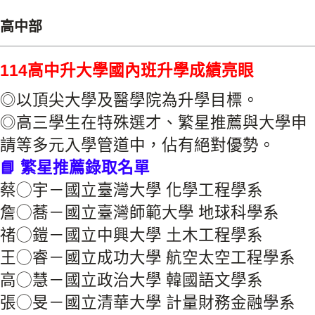
高中部
114高中升大學國內班升學成績亮眼
◎以頂尖大學及醫學院為升學目標。
◎高三學生在特殊選才、繁星推薦與大學申
請等多元入學管道中，佔有絕對優勢。
📘 繁星推薦錄取名單
蔡◯宇－國立臺灣大學 化學工程學系
詹◯蕎－國立臺灣師範大學 地球科學系
禇◯鎧－國立中興大學 土木工程學系
王◯睿－國立成功大學 航空太空工程學系
高◯慧－國立政治大學 韓國語文學系
張◯旻－國立清華大學 計量財務金融學系